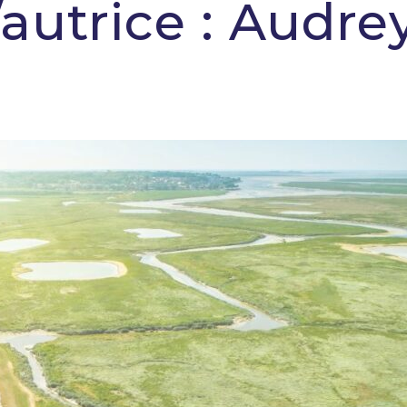
autrice :
Audre
Spécialiste de l'hygiène et de la désinfection