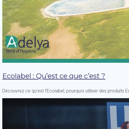
Ecolabel : Qu’est ce que c’est ?
Découvrez ce qu’est l’Ecolabel, pourquoi utiliser des produits E