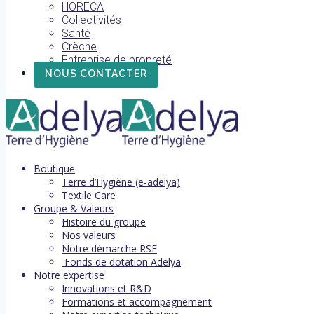
HORECA
Collectivités
Santé
Crèche
Entreprise de propreté
NOUS CONTACTER
Boutique
Terre d’Hygiène (e-adelya)
Textile Care
Groupe & Valeurs
Histoire du groupe
Nos valeurs
Notre démarche RSE
Fonds de dotation Adelya
Notre expertise
Innovations et R&D
Formations et accompagnement