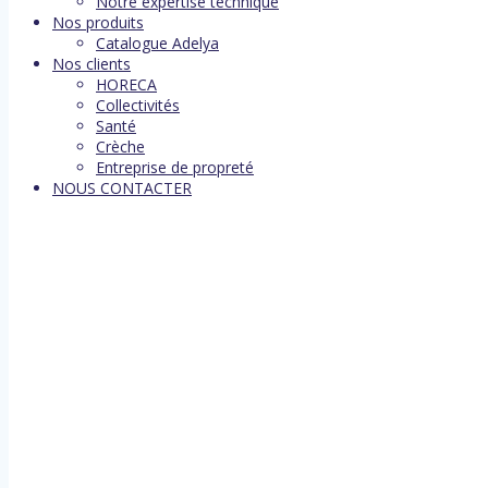
Notre expertise technique
Nos produits
Catalogue Adelya
Nos clients
HORECA
Collectivités
Santé
Crèche
Entreprise de propreté
NOUS CONTACTER