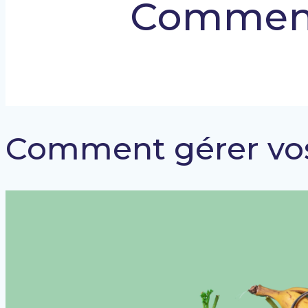
Comment 
Comment gérer vos