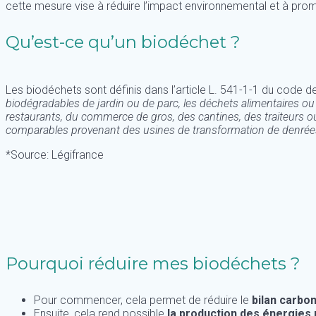
cette mesure vise à réduire l’impact environnemental et à prom
Qu’est-ce qu’un biodéchet ?
Les biodéchets sont définis dans l’article L. 541-1-1 du code d
biodégradables de jardin ou de parc, les déchets alimentaires 
restaurants, du commerce de gros, des cantines, des traiteurs ou
comparables provenant des usines de transformation de denrées
*Source: Légifrance
Pourquoi réduire mes biodéchets ?
Pour commencer, cela permet de réduire le
bilan carbo
Ensuite, cela rend possible
la production des énergies