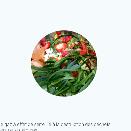
 gaz à effet de serre, lié à la destruction des déchets.
leur ou le carburant.