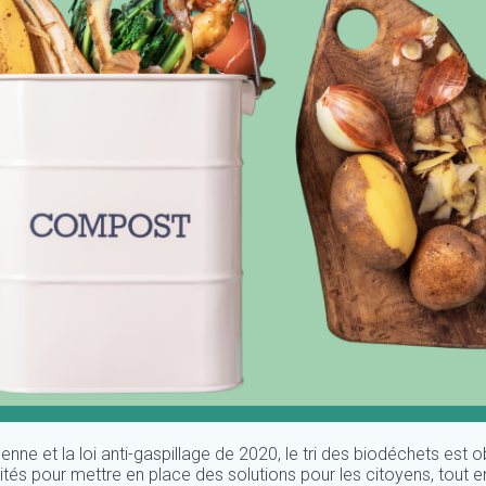
nne et la loi anti-gaspillage de 2020, le tri des biodéchets est ob
és pour mettre en place des solutions pour les citoyens, tout en 