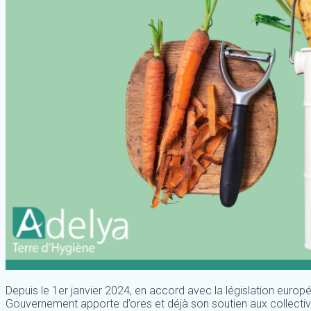
Depuis le 1er janvier 2024, en accord avec la législation europée
Gouvernement apporte d’ores et déjà son soutien aux collectivit