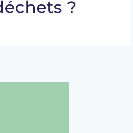
déchets ?