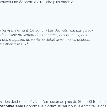
ouvoir une économie circulaire plus durable.
e l’environnement. Ce sont : «
Les déchets non dangereux
ou de cuisine provenant des ménages, des bureaux, des
 des magasins de vente au détail, ainsi que les déchets
 alimentaires.
».*
ne
des déchets en évitant l’émission de plus de 800 000 tonnes de
 renouvelables
comme le biogaz utiliser pour l’électricité, la cha