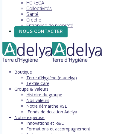
HORECA
Collectivités
Santé
Crèche
Entreprise de propreté
NOUS CONTACTER
Boutique
Terre d’Hygiène (e-adelya)
Textile Care
Groupe & Valeurs
Histoire du groupe
Nos valeurs
Notre démarche RSE
Fonds de dotation Adelya
Notre expertise
Innovations et R&D
Formations et accompagnement