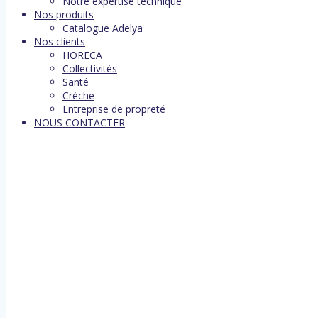
Notre expertise technique
Nos produits
Catalogue Adelya
Nos clients
HORECA
Collectivités
Santé
Crèche
Entreprise de propreté
NOUS CONTACTER