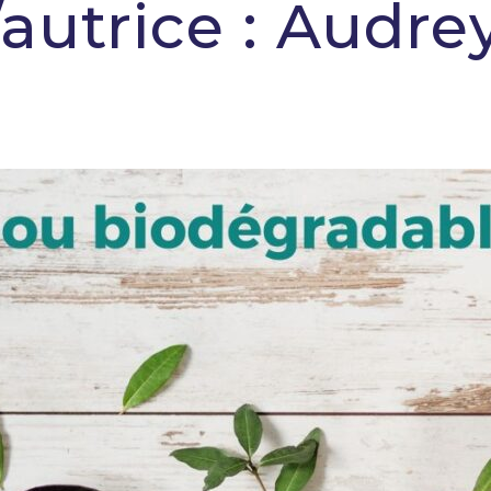
autrice :
Audre
Spécialiste de l'hygiène et de la désinfection