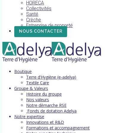
HORECA
Collectivités
Santé
Crèche
Entreprise de propreté
NOUS CONTACTER
Boutique
Terre d’Hygiène (e-adelya)
Textile Care
Groupe & Valeurs
Histoire du groupe
Nos valeurs
Notre démarche RSE
Fonds de dotation Adelya
Notre expertise
Innovations et R&D
Formations et accompagnement