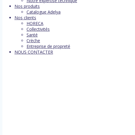
Notre expertise technique
Nos produits
Catalogue Adelya
Nos clients
HORECA
Collectivités
Santé
Crèche
Entreprise de propreté
NOUS CONTACTER