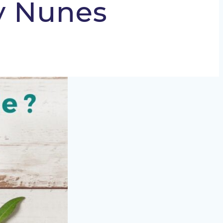
y Nunes