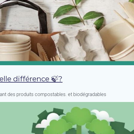
lle différence 🍃?
égiant des produits compostables. et biodégradables