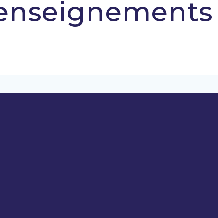
enseignements 
Spécialiste de l'hygiène et de la désinfection