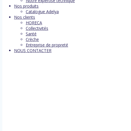
Notre expertise technique
Nos produits
Catalogue Adelya
Nos clients
HORECA
Collectivités
Santé
Crèche
Entreprise de propreté
NOUS CONTACTER