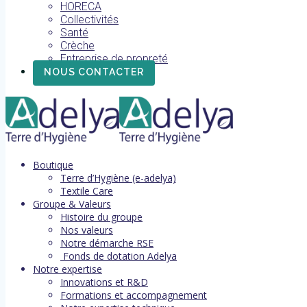
HORECA
Collectivités
Santé
Crèche
Entreprise de propreté
NOUS CONTACTER
Boutique
Terre d’Hygiène (e-adelya)
Textile Care
Groupe & Valeurs
Histoire du groupe
Nos valeurs
Notre démarche RSE
Fonds de dotation Adelya
Notre expertise
Innovations et R&D
Formations et accompagnement