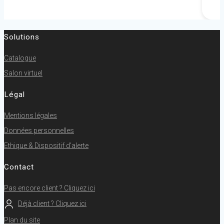
Solutions
Catalogue
Salon virtuel
Légal
Mentions légales
Données personnelles
Ethique
& Dispositif d’alerte
Contact
Pas encore client ? Cliquez ici
Déjà client ? Cliquez ici
Plan du site